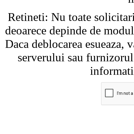
Retineti: Nu toate solicita
deoarece depinde de modul i
Daca deblocarea esueaza, va
serverului sau furnizorul
informati